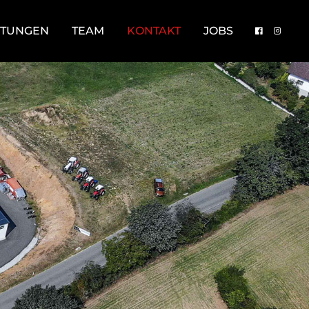
STUNGEN
TEAM
KONTAKT
JOBS