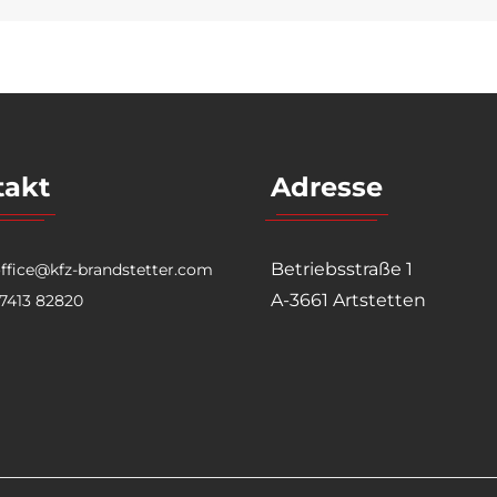
takt
Adresse
Betriebsstraße 1
ffice@kfz-brandstetter.com
A-3661 Artstetten
7413 82820