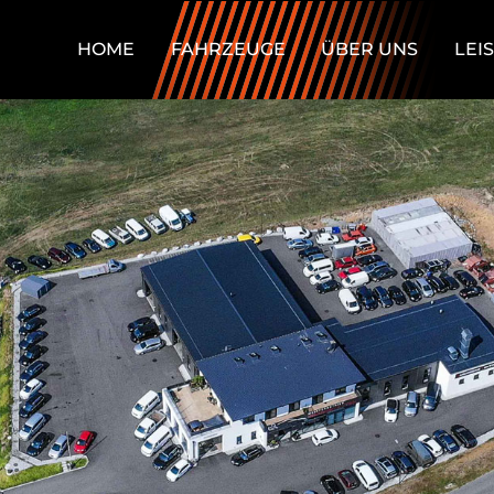
HOME
FAHRZEUGE
ÜBER UNS
LEI