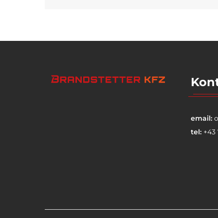
Kon
email:
o
tel:
+43 